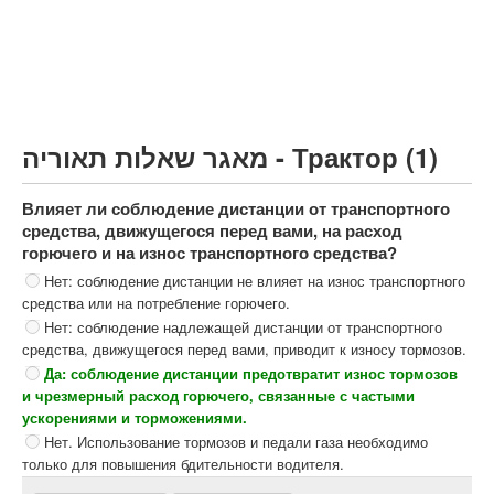
Грузовик более 12000кг (C)
Автобус, Такси (D)
קורס תאוריה
ספר תאוריה
מאגר שאלות תאוריה - Трактор (1)
צור קשר
Влияет ли соблюдение дистанции от транспортного
средства, движущегося перед вами, на расход
горючего и на износ транспортного средства?
Нет: соблюдение дистанции не влияет на износ транспортного
средства или на потребление горючего.
Нет: соблюдение надлежащей дистанции от транспортного
средства, движущегося перед вами, приводит к износу тормозов.
Да: соблюдение дистанции предотвратит износ тормозов
и чрезмерный расход горючего, связанные с частыми
ускорениями и торможениями.
Нет. Использование тормозов и педали газа необходимо
только для повышения бдительности водителя.