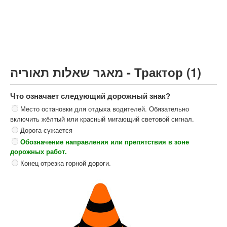
Грузовик более 12000кг (C)
Автобус, Такси (D)
קורס תאוריה
ספר תאוריה
מאגר שאלות תאוריה - Трактор (1)
צור קשר
Что означает следующий дорожный знак?
Место остановки для отдыха водителей. Обязательно
включить жёлтый или красный мигающий световой сигнал.
Дорога сужается
Обозначение направления или препятствия в зоне
дорожных работ.
Конец отрезка горной дороги.