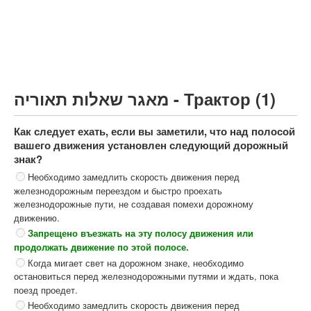
Грузовик более 12000кг (C)
Автобус, Такси (D)
קורס תאוריה
ספר תאוריה
מאגר שאלות תאוריה - Трактор (1)
צור קשר
Как следует ехать, если вы заметили, что над полосой
вашего движения установлен следующий дорожный
знак?
Необходимо замедлить скорость движения перед
железнодорожным переездом и быстро проехать
железнодорожные пути, не создавая помехи дорожному
движению.
Запрещено въезжать на эту полосу движения или
продолжать движение по этой полосе.
Когда мигает свет на дорожном знаке, необходимо
остановиться перед железнодорожными путями и ждать, пока
поезд проедет.
Необходимо замедлить скорость движения перед