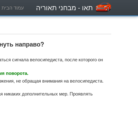
תאו
- מבחני תאוריה
עמוד הבית
нуть направо?
ться сигнала велосипедиста, после которого он
мя поворота.
жения, не обращая внимания на велосипедиста.
ая никаких дополнительных мер. Проявлять