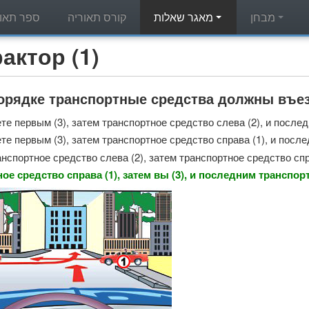
מבחן
מאגר שאלות
קורס תאוריה
ספר תאור
מאגר שאלות תאוריה - (1
орядке транспортные средства должны въез
е первым (3), затем транспортное средство слева (2), и послед
е первым (3), затем транспортное средство справа (1), и после
спортное средство слева (2), затем транспортное средство спра
ое средство справа (1), затем вы (3), и последним транспорт