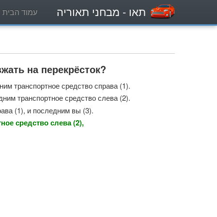
תאו
- מבחני תאוריה
עמוד הבית
жать на перекрёсток?
ним транспортное средство справа (1).
дним транспортное средство слева (2).
ва (1), и последним вы (3).
ное средство слева (2),