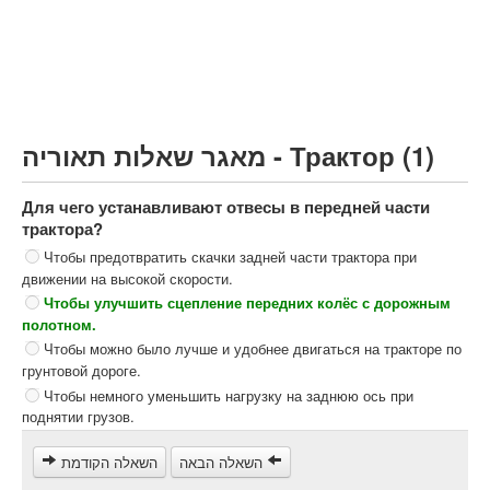
Грузовик более 12000кг (C)
Автобус, Такси (D)
קורס תאוריה
ספר תאוריה
מאגר שאלות תאוריה - Трактор (1)
צור קשר
Для чего устанавливают отвесы в передней части
трактора?
Чтобы предотвратить скачки задней части трактора при
движении на высокой скорости.
Чтобы улучшить сцепление передних колёс с дорожным
полотном.
Чтобы можно было лучше и удобнее двигаться на тракторе по
грунтовой дороге.
Чтобы немного уменьшить нагрузку на заднюю ось при
поднятии грузов.
השאלה הבאה
השאלה הקודמת