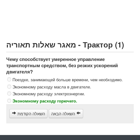
Грузовик более 12000кг (C)
Автобус, Такси (D)
קורס תאוריה
ספר תאוריה
מאגר שאלות תאוריה - Трактор (1)
צור קשר
Чему способствует умеренное управление
транспортным средством, без резких ускорений
двигателя?
Поездке, занимающей больше времени, чем необходимо.
Экономному расходу масла в двигателе.
Экономному расходу электроэнергии.
Экономному расходу горючего.
השאלה הבאה
השאלה הקודמת