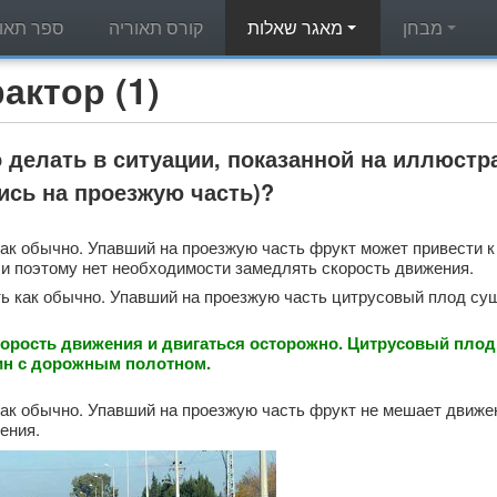
מבחן
מאגר שאלות
קורס תאוריה
ספר תאור
מאגר שאלות תאוריה - (1
 делать в ситуации, показанной на иллюст
ись на проезжую часть)?
ак обычно. Упавший на проезжую часть фрукт может привести к
 и поэтому нет необходимости замедлять скорость движения.
ь как обычно. Упавший на проезжую часть цитрусовый плод суш
орость движения и двигаться осторожно. Цитрусовый плод,
ин с дорожным полотном.
ак обычно. Упавший на проезжую часть фрукт не мешает движе
ения.