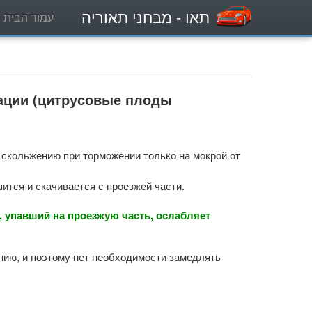
תאו
- מבחני תאוריה
עמוד הבית
рации (цитрусовые плоды
 скольжению при торможении только на мокрой от
ится и скачивается с проезжей части.
 упавший на проезжую часть, ослабляет
нию, и поэтому нет необходимости замедлять